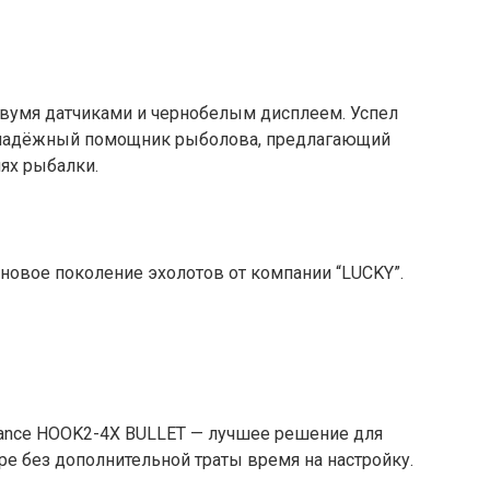
 двумя датчиками и чернобелым дисплеем. Успел
и надёжный помощник рыболова, предлагающий
иях рыбалки.
 новое поколение эхолотов от компании “LUCKY”.
ance HOOK2-4X BULLET — лучшее решение для
е без дополнительной траты время на настройку.