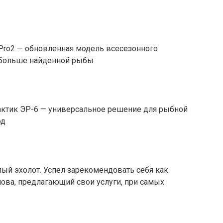
Pro2 — обновленная модель всесезонного
, больше найденной рыбы
актик ЭР-6 — универсальное решение для рыбной
од
ый эхолот. Успел зарекомендовать себя как
ва, предлагающий свои услуги, при самых