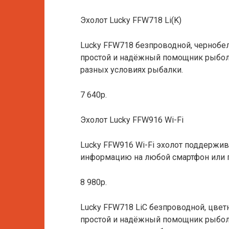
Эхолот Lucky FFW718 Li(K)
Lucky FFW718 безпроводной, чернобел
простой и надёжный помощник рыболо
разных условиях рыбалки.
7 640р.
Эхолот Lucky FFW916 Wi-Fi
Lucky FFW916 Wi-Fi эхолот поддерж
информацию на любой смартфон или 
8 980р.
Lucky FFW718 LiC безпроводной, цвет
простой и надёжный помощник рыболо