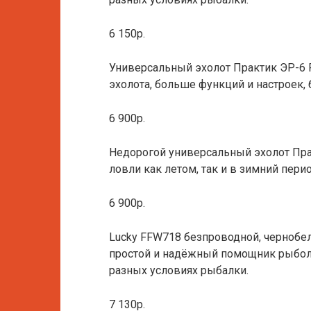
6 150р.
Универсальный эхолот Практик ЭР-6 
эхолота, больше функций и настроек
6 900р.
Недорогой универсальный эхолот Пр
ловли как летом, так и в зимний пери
6 900р.
Lucky FFW718 безпроводной, чернобел
простой и надёжный помощник рыболо
разных условиях рыбалки.
7 130р.