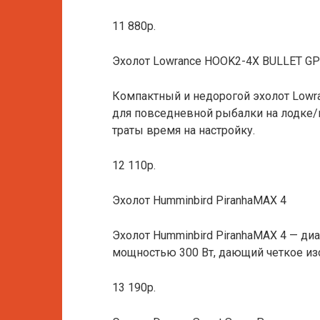
11 880р.
Эхолот Lowrance HOOK2-4X BULLET G
Компактный и недорогой эхолот Low
для повседневной рыбалки на лодке/
траты время на настройку.
12 110р.
Эхолот Humminbird PiranhaMAX 4
Эхолот Humminbird PiranhaMAX 4 — ди
мощностью 300 Вт, дающий четкое из
13 190р.