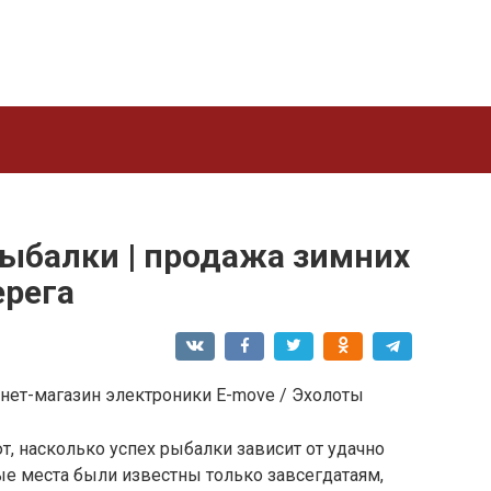
рыбалки | продажа зимних
ерега
ет-магазин электроники E-move / Эхолоты
, насколько успех рыбалки зависит от удачно
ые места были известны только завсегдатаям,