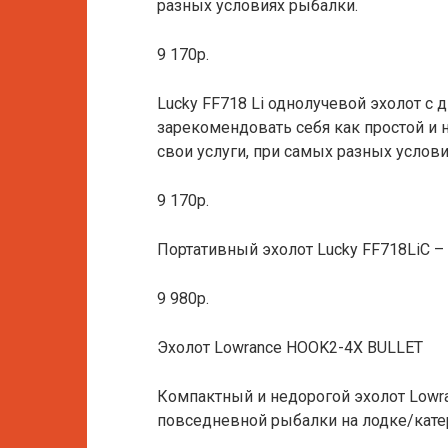
разных условиях рыбалки.
9 170р.
Lucky FF718 Li однолучевой эхолот с
зарекомендовать себя как простой 
свои услуги, при самых разных услов
9 170р.
Портативный эхолот Lucky FF718LiC –
9 980р.
Эхолот Lowrance HOOK2-4X BULLET
Компактный и недорогой эхолот Lowr
повседневной рыбалки на лодке/катер