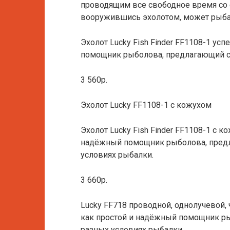
проводящим все свободное время со 
вооружившись эхолотом, может рыбачи
Эхолот Lucky Fish Finder FF1108-1 ус
помощник рыболова, предлагающий св
3 560р.
Эхолот Lucky FF1108-1 с кожухом
Эхолот Lucky Fish Finder FF1108-1 с 
надёжный помощник рыболова, предл
условиях рыбалки.
3 660р.
Lucky FF718 проводной, однолучевой,
как простой и надёжный помощник ры
разных условиях рыбалки.