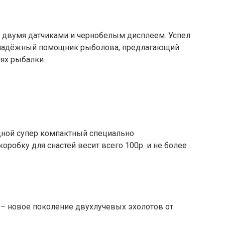
 с двумя датчиками и чернобелым дисплеем. Успел
и надёжный помощник рыболова, предлагающий
иях рыбалки.
водной супер компактный специально
оробку для снастей весит всего 100р. и не более
 – новое поколение двухлучевых эхолотов от