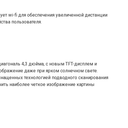
зует wi-fi для обеспечения увеличенной дистанции
йства пользователя.
диагональ 4,3 дюйма, с новым TFT-дисплем и
ображение даже при ярком солнечном свете.
оснащенных технологией подводного сканирования
учить наиболее четкое изображение картины