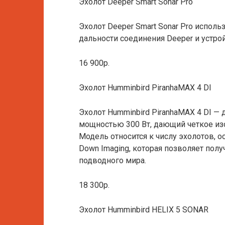
Эхолот Deeper Smart Sonar Pro
Эхолот Deeper Smart Sonar Pro исполь
дальности соединения Deeper и устро
16 900р.
Эхолот Humminbird PiranhaMAX 4 DI
Эхолот Humminbird PiranhaMAX 4 DI — 
мощностью 300 Вт, дающий четкое из
Модель относится к числу эхолотов, 
Down Imaging, которая позволяет пол
подводного мира.
18 300р.
Эхолот Humminbird HELIX 5 SONAR