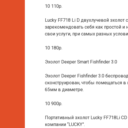
10 110р.
Lucky FF718 Li D двухлучевой эхолот
зарекомендовать себя как простой 
свои услуги, при самых разных услов
10 180р.
Эхолот Deeper Smart Fishfinder 3.0
Эхолот Deeper Fishfinder 3.0 беспро
cконструирован, чтобы помещаться в к
65мм в диаметре.
10 900р.
Портативный эхолот Lucky FF718Li CD
компании “LUCKY”.